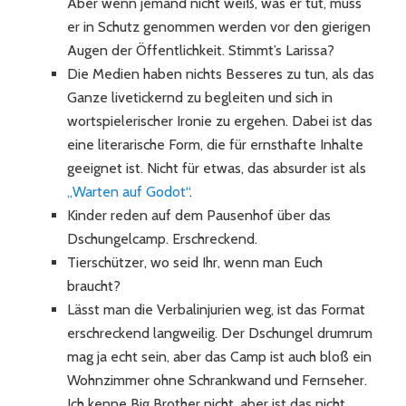
Aber wenn jemand nicht weiß, was er tut, muss
er in Schutz genommen werden vor den gierigen
Augen der Öffentlichkeit. Stimmt’s Larissa?
Die Medien haben nichts Besseres zu tun, als das
Ganze livetickernd zu begleiten und sich in
wortspielerischer Ironie zu ergehen. Dabei ist das
eine literarische Form, die für ernsthafte Inhalte
geeignet ist. Nicht für etwas, das absurder ist als
„Warten auf Godot“
.
Kinder reden auf dem Pausenhof über das
Dschungelcamp. Erschreckend.
Tierschützer, wo seid Ihr, wenn man Euch
braucht?
Lässt man die Verbalinjurien weg, ist das Format
erschreckend langweilig. Der Dschungel drumrum
mag ja echt sein, aber das Camp ist auch bloß ein
Wohnzimmer ohne Schrankwand und Fernseher.
Ich kenne Big Brother nicht, aber ist das nicht