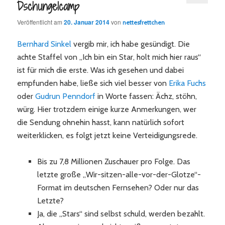
Dschungelcamp
Veröffentlicht am
20. Januar 2014
von
nettesfrettchen
Bernhard Sinkel
vergib mir, ich habe gesündigt. Die
achte Staffel von „Ich bin ein Star, holt mich hier raus“
ist für mich die erste. Was ich gesehen und dabei
empfunden habe, ließe sich viel besser von
Erika Fuchs
oder
Gudrun Penndorf
in Worte fassen: Ächz, stöhn,
würg. Hier trotzdem einige kurze Anmerkungen, wer
die Sendung ohnehin hasst, kann natürlich sofort
weiterklicken, es folgt jetzt keine Verteidigungsrede.
Bis zu 7,8 Millionen Zuschauer pro Folge. Das
letzte große „Wir-sitzen-alle-vor-der-Glotze“-
Format im deutschen Fernsehen? Oder nur das
Letzte?
Ja, die „Stars“ sind selbst schuld, werden bezahlt.