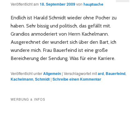
Veröffentlicht am
18. September 2009
von
hauptsache
Endlich ist Harald Schmidt wieder ohne Pocher zu
haben. Sehr bissig und politisch, das gefällt mit.
Grandios anmoderiert von Herrn Kachelmann.
Ausgerechnet der wundert sich über den Bart, ich
wundere mich. Frau Bauerfeind ist eine große
Bereicherung der Sendung. Was für eine Karriere.
Veröffentlicht unter
Allgemein
|
Verschlagwortet mit
ard
,
Bauerfeind
,
Kachelmann
,
Schmidt
|
Schreibe einen Kommentar
WERBUNG & INFOS