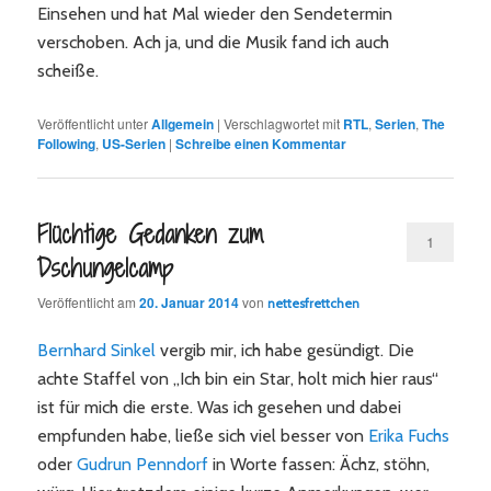
Einsehen und hat Mal wieder den Sendetermin
verschoben. Ach ja, und die Musik fand ich auch
scheiße.
Veröffentlicht unter
Allgemein
|
Verschlagwortet mit
RTL
,
Serien
,
The
Following
,
US-Serien
|
Schreibe einen Kommentar
Flüchtige Gedanken zum
1
Dschungelcamp
Veröffentlicht am
20. Januar 2014
von
nettesfrettchen
Bernhard Sinkel
vergib mir, ich habe gesündigt. Die
achte Staffel von „Ich bin ein Star, holt mich hier raus“
ist für mich die erste. Was ich gesehen und dabei
empfunden habe, ließe sich viel besser von
Erika Fuchs
oder
Gudrun Penndorf
in Worte fassen: Ächz, stöhn,