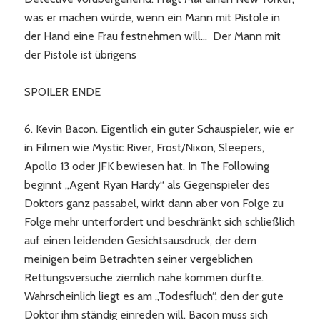
was er machen würde, wenn ein Mann mit Pistole in
der Hand eine Frau festnehmen will… Der Mann mit
der Pistole ist übrigens
SPOILER ENDE
6. Kevin Bacon. Eigentlich ein guter Schauspieler, wie er
in Filmen wie Mystic River, Frost/Nixon, Sleepers,
Apollo 13 oder JFK bewiesen hat. In The Following
beginnt „Agent Ryan Hardy“ als Gegenspieler des
Doktors ganz passabel, wirkt dann aber von Folge zu
Folge mehr unterfordert und beschränkt sich schließlich
auf einen leidenden Gesichtsausdruck, der dem
meinigen beim Betrachten seiner vergeblichen
Rettungsversuche ziemlich nahe kommen dürfte.
Wahrscheinlich liegt es am „Todesfluch“, den der gute
Doktor ihm ständig einreden will. Bacon muss sich