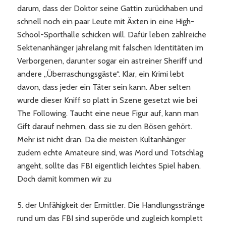
darum, dass der Doktor seine Gattin zurückhaben und
schnell noch ein paar Leute mit Äxten in eine High-
School-Sporthalle schicken will. Dafür leben zahlreiche
Sektenanhänger jahrelang mit falschen Identitäten im
Verborgenen, darunter sogar ein astreiner Sheriff und
andere „Überraschungsgäste“. Klar, ein Krimi lebt
davon, dass jeder ein Täter sein kann. Aber selten
wurde dieser Kniff so platt in Szene gesetzt wie bei
The Following. Taucht eine neue Figur auf, kann man
Gift darauf nehmen, dass sie zu den Bösen gehört.
Mehr ist nicht dran. Da die meisten Kultanhänger
zudem echte Amateure sind, was Mord und Totschlag
angeht, sollte das FBI eigentlich leichtes Spiel haben.
Doch damit kommen wir zu
5. der Unfähigkeit der Ermittler. Die Handlungsstränge
rund um das FBI sind superöde und zugleich komplett