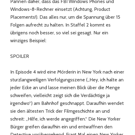
Pannen daher, dass das FBI Windows Phones und
Windows-8-Rechner einsetzt (Achtung, Product
Placements!). Das alles nur, um die Spannung über 15
Folgen aufrecht zu halten. In Staffel 2 kommt es
übrigens noch besser, so viel sei gesagt. Nur ein
winziges Beispiel:
SPOILER
In Episode 4 wird eine Mörderin in New York nach einer
sturzlangweiligen Verfolgungsszene („Hey, ich halte an
jeder Ecke an und lasse meinen Blick über die Menge
schweifen, vielleicht zeigt sich die Verdächtige ja
irgendwo“) am Bahnhof geschnappt. Daraufhin wendet
sie den ältesten Trick der Filmgeschichte an und
schreit: „Hilfe, ich werde angegriffen.“ Die New Yorker
Bürger greifen daraufhin ein und entwaffnen den
Detective vorübergehend. Fragt Mal einen New Yorker,