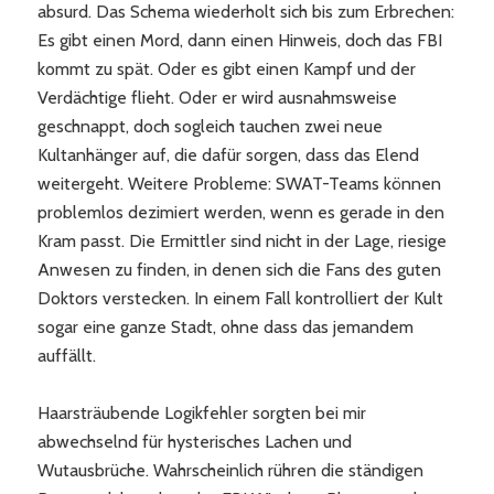
absurd. Das Schema wiederholt sich bis zum Erbrechen:
Es gibt einen Mord, dann einen Hinweis, doch das FBI
kommt zu spät. Oder es gibt einen Kampf und der
Verdächtige flieht. Oder er wird ausnahmsweise
geschnappt, doch sogleich tauchen zwei neue
Kultanhänger auf, die dafür sorgen, dass das Elend
weitergeht. Weitere Probleme: SWAT-Teams können
problemlos dezimiert werden, wenn es gerade in den
Kram passt. Die Ermittler sind nicht in der Lage, riesige
Anwesen zu finden, in denen sich die Fans des guten
Doktors verstecken. In einem Fall kontrolliert der Kult
sogar eine ganze Stadt, ohne dass das jemandem
auffällt.
Haarsträubende Logikfehler sorgten bei mir
abwechselnd für hysterisches Lachen und
Wutausbrüche. Wahrscheinlich rühren die ständigen