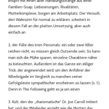
knüpft mit ihnen aber Handlungsstränge aus einer
Familien-Soap: Liebesirrungen, Rivalitäten,
Mutterkomplexe, Sorgen am Arbeitsplatz. Der Versuch,
den Wahnsinn für normal zu erklären, scheitert in
diesem Fall an der platten Umsetzung, aber auch
einfach an
2. der Fülle des irren Personals: ein oder zwei Killer
reichen nicht, es müssen gleich Dutzende sein. So kann
man sich die Mühe sparen, einzelne Charaktere näher
zu beleuchten. Außerdem ist das Ganze ein ekliger
Trick, der angewendet wird, um den Anführer der
Killerbrigade im Vergleich zu manchen seiner
Gefolgsleute sympathischer erscheinen zu lassen (s. 1.).
Denn in The Following geht es ja um einen
3. Kult, den der „charismatische“ Dr. Joe Carroll initiiert
hat, und der Mitglieder anzieht wie die Motten das