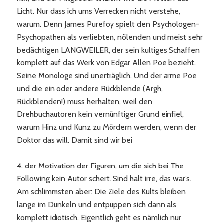
Licht. Nur dass ich ums Verrecken nicht verstehe,
warum. Denn James Purefoy spielt den Psychologen-
Psychopathen als verliebten, nölenden und meist sehr
bedächtigen LANGWEILER, der sein kultiges Schaffen
komplett auf das Werk von Edgar Allen Poe bezieht.
Seine Monologe sind unerträglich. Und der arme Poe
und die ein oder andere Rückblende (Argh,
Rückblenden!) muss herhalten, weil den
Drehbuchautoren kein vernünftiger Grund einfiel,
warum Hinz und Kunz zu Mördern werden, wenn der
Doktor das will. Damit sind wir bei
4. der Motivation der Figuren, um die sich bei The
Following kein Autor schert. Sind halt irre, das war’s.
Am schlimmsten aber: Die Ziele des Kults bleiben
lange im Dunkeln und entpuppen sich dann als
komplett idiotisch. Eigentlich geht es nämlich nur