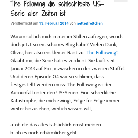
The Following die schlechteste US-
Serie aller Zeiten ist
Veröffentlicht am
13. Februar 2014
von
nettesfrettchen
Warum soll ich mich immer im Stillen aufregen, wo ich
doch jetzt so ein schönes Blog habe? Vielen Dank,
Oliver, hier also ein kleiner Rant zu
„The Following“
.
Glaubt mir, die Serie hat es verdient. Sie läuft seit
Januar 2013 auf Fox, inzwischen in der zweiten Staffel.
Und deren Episode 04 war so schlimm, dass
festgestellt werden muss: The Following ist der
Autounfall unter den US-Serien. Eine schreckliche
Katastrophe, die mich zwingt, Folge für Folge immer
weiter hinzusehen, weil ich wissen will,
a. ob die das alles tatsächlich ernst meinen
b. ob es noch erbärmlicher geht