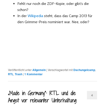
Fehlt nur noch die ZDF-Kopie, oder gibt’s die
schon?
In der
Wikipedia
steht, dass das Camp 2013 für
den Grimme-Preis nominiert war. Nee, oder?
Veröffentlicht unter
Allgemein
|
Verschlagwortet mit
Dschungelcamp
,
RTL
,
Trash
|
1
Kommentar
„Made in Germany“: RTL und die
4
Angst vor relevanter Unterhaltung