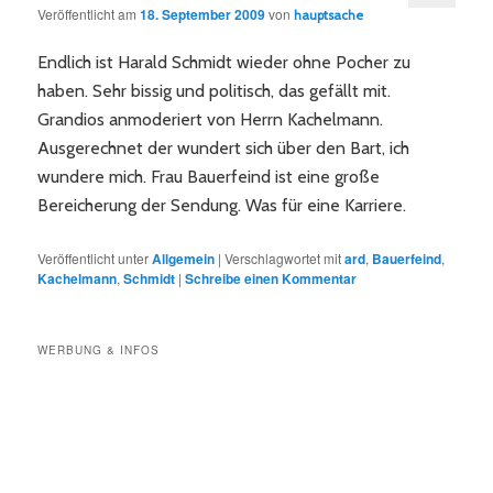
Veröffentlicht am
18. September 2009
von
hauptsache
Endlich ist Harald Schmidt wieder ohne Pocher zu
haben. Sehr bissig und politisch, das gefällt mit.
Grandios anmoderiert von Herrn Kachelmann.
Ausgerechnet der wundert sich über den Bart, ich
wundere mich. Frau Bauerfeind ist eine große
Bereicherung der Sendung. Was für eine Karriere.
Veröffentlicht unter
Allgemein
|
Verschlagwortet mit
ard
,
Bauerfeind
,
Kachelmann
,
Schmidt
|
Schreibe einen Kommentar
WERBUNG & INFOS