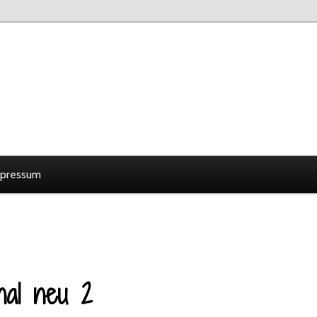
pressum
nal neu 2