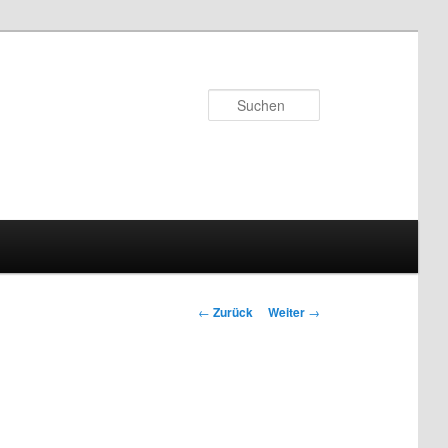
Suchen
Beitragsnavigation
←
Zurück
Weiter
→