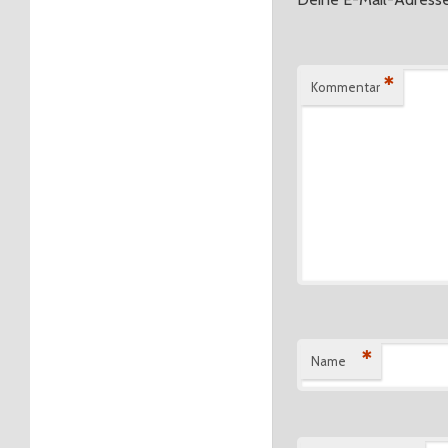
Deine E-Mail-Adresse 
*
Kommentar
*
Name