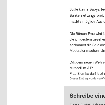
Süße kleine Babys. Je
Bankenrettungsfond. F
macht’s möglich. Aus
Die Börsen-Frau wird j
die ich gestern gesehe
schimmert die Studiobe
Moderator machen. Und 
„Mit dem neuen Weltra
Miracoli im All?
Frau Slomka darf jetzt 
Dieser Eintrag wurde veröffe
Schreibe ei