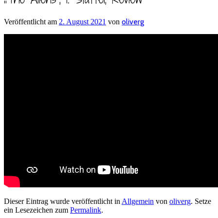
oliverg
Veröffentlicht am
2. August 2021
von
Dieser Eintrag wurde veröffentlicht in
Allgemein
von
oliverg
. Setze
ein Lesezeichen zum
Permalink
.