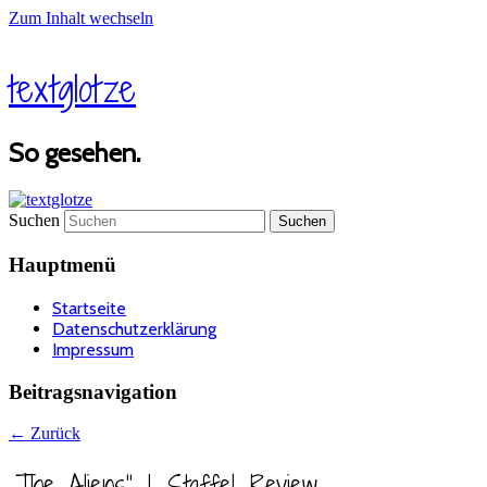
Zum Inhalt wechseln
textglotze
So gesehen.
Suchen
Hauptmenü
Startseite
Datenschutzerklärung
Impressum
Beitragsnavigation
←
Zurück
„The Aliens“, 1. Staffel, Review